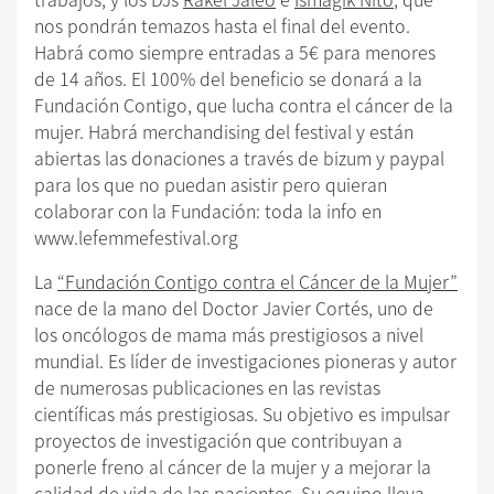
nos pondrán temazos hasta el final del evento.
Habrá como siempre entradas a 5€ para menores
de 14 años. El 100% del beneficio se donará a la
Fundación Contigo, que lucha contra el cáncer de la
mujer. Habrá merchandising del festival y están
abiertas las donaciones a través de bizum y paypal
para los que no puedan asistir pero quieran
colaborar con la Fundación: toda la info en
www.lefemmefestival.org
La
“Fundación Contigo contra el Cáncer de la Mujer”
nace de la mano del Doctor Javier Cortés, uno de
los oncólogos de mama más prestigiosos a nivel
mundial. Es líder de investigaciones pioneras y autor
de numerosas publicaciones en las revistas
científicas más prestigiosas. Su objetivo es impulsar
proyectos de investigación que contribuyan a
ponerle freno al cáncer de la mujer y a mejorar la
calidad de vida de las pacientes. Su equipo lleva