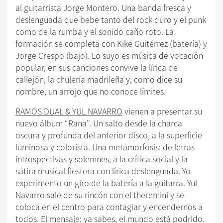
al guitarrista Jorge Montero. Una banda fresca y
deslenguada que bebe tanto del rock duro y el punk
como de la rumba y el sonido caño roto. La
formación se completa con Kike Guitérrez (batería) y
Jorge Crespo (bajo). Lo suyo es música de vocación
popular, en sus canciones convive la lírica de
callejón, la chulería madrileña y, como dice su
nombre, un arrojo que no conoce límites.
RAMOS DUAL & YUL NAVARRO
vienen a presentar su
nuevo álbum “Rana”. Un salto desde la charca
oscura y profunda del anterior disco, a la superficie
luminosa y colorista. Una metamorfosis: de letras
introspectivas y solemnes, a la crítica social y la
sátira musical fiestera con lírica deslenguada. Yo
experimento un giro de la batería a la guitarra. Yul
Navarro sale de su rincón con el theremini y se
coloca en el centro para contagiar y encendernos a
todos. El mensaje: ya sabes, el mundo está podrido.