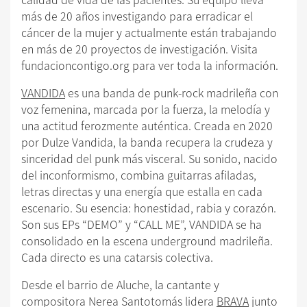
más de 20 años investigando para erradicar el
cáncer de la mujer y actualmente están trabajando
en más de 20 proyectos de investigación. Visita
fundacioncontigo.org para ver toda la información.
VANDIDA
es una banda de punk-rock madrileña con
voz femenina, marcada por la fuerza, la melodía y
una actitud ferozmente auténtica. Creada en 2020
por Dulze Vandida, la banda recupera la crudeza y
sinceridad del punk más visceral. Su sonido, nacido
del inconformismo, combina guitarras afiladas,
letras directas y una energía que estalla en cada
escenario. Su esencia: honestidad, rabia y corazón.
Son sus EPs “DEMO” y “CALL ME”, VANDIDA se ha
consolidado en la escena underground madrileña.
Cada directo es una catarsis colectiva.
Desde el barrio de Aluche, la cantante y
compositora Nerea Santotomás lidera
BRAVA
junto