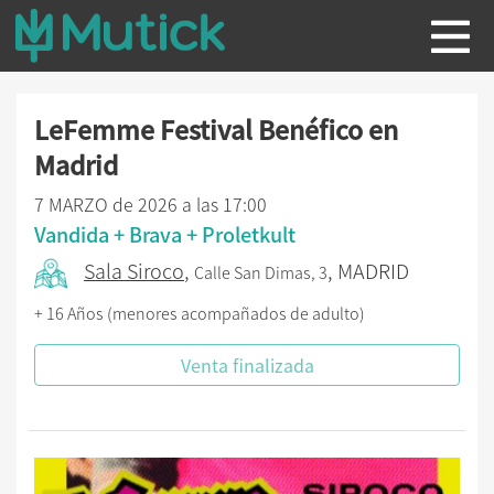
LeFemme Festival Benéfico en
Madrid
7 MARZO de 2026 a las 17:00
Vandida + Brava + Proletkult
Sala Siroco
,
, MADRID
Calle San Dimas, 3
+ 16 Años (menores acompañados de adulto)
Venta finalizada