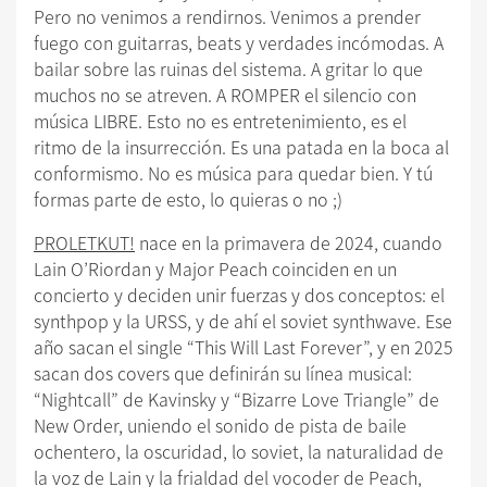
Pero no venimos a rendirnos. Venimos a prender
fuego con guitarras, beats y verdades incómodas. A
bailar sobre las ruinas del sistema. A gritar lo que
muchos no se atreven. A ROMPER el silencio con
música LIBRE. Esto no es entretenimiento, es el
ritmo de la insurrección. Es una patada en la boca al
conformismo. No es música para quedar bien. Y tú
formas parte de esto, lo quieras o no ;)
PROLETKUT!
nace en la primavera de 2024, cuando
Lain O’Riordan y Major Peach coinciden en un
concierto y deciden unir fuerzas y dos conceptos: el
synthpop y la URSS, y de ahí el soviet synthwave. Ese
año sacan el single “This Will Last Forever”, y en 2025
sacan dos covers que definirán su línea musical:
“Nightcall” de Kavinsky y “Bizarre Love Triangle” de
New Order, uniendo el sonido de pista de baile
ochentero, la oscuridad, lo soviet, la naturalidad de
la voz de Lain y la frialdad del vocoder de Peach,