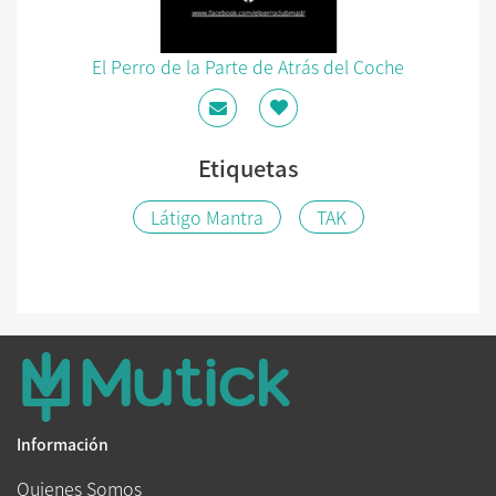
El Perro de la Parte de Atrás del Coche
Etiquetas
Látigo Mantra
TAK
Información
Quienes Somos