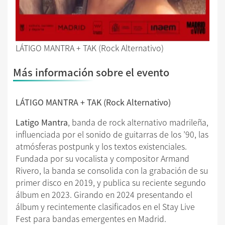
LÁTIGO MANTRA + TAK (Rock Alternativo)
Más información sobre el evento
LÁTIGO MANTRA + TAK (Rock Alternativo)
Latigo Mantra
, banda de rock alternativo madrileña,
influenciada por el sonido de guitarras de los ’90, las
atmósferas postpunk y los textos existenciales.
Fundada por su vocalista y compositor Armand
Rivero, la banda se consolida con la grabación de su
primer disco en 2019, y publica su reciente segundo
álbum en 2023. Girando en 2024 presentando el
álbum y recintemente clasificados en el Stay Live
Fest para bandas emergentes en Madrid.