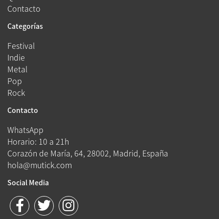
Contacto
Categorías
Festival
Indie
Metal
Pop
Rock
Contacto
WhatsApp
Horario: 10 a 21h
Corazón de María, 64, 28002, Madrid, España
hola@mutick.com
Social Media