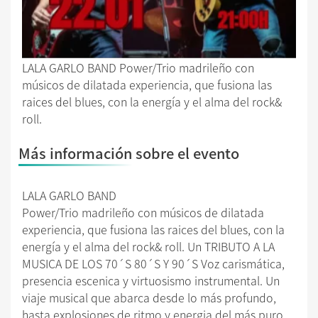
LALA GARLO BAND Power/Trio madrileño con
músicos de dilatada experiencia, que fusiona las
raices del blues, con la energía y el alma del rock&
roll.
Más información sobre el evento
LALA GARLO BAND
Power/Trio madrileño con músicos de dilatada
experiencia, que fusiona las raices del blues, con la
energía y el alma del rock& roll. Un TRIBUTO A LA
MUSICA DE LOS 70´S 80´S Y 90´S Voz carismática,
presencia escenica y virtuosismo instrumental. Un
viaje musical que abarca desde lo más profundo,
hasta explosiones de ritmo y energia del más puro