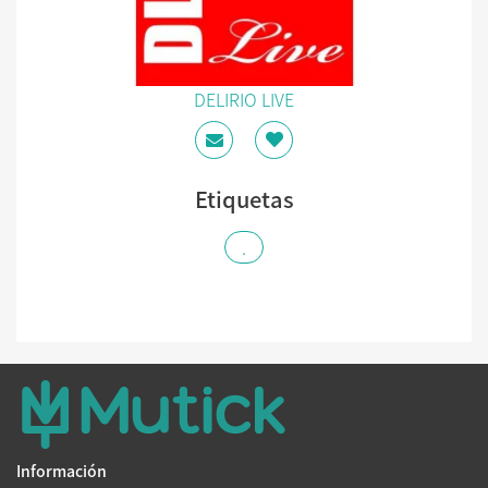
DELIRIO LIVE
Etiquetas
.
Información