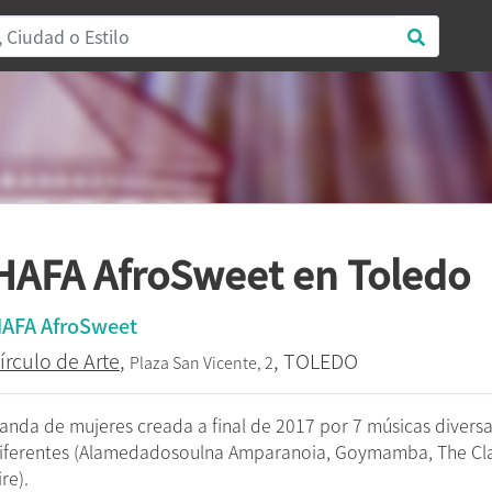
HAFA AfroSweet en Toledo
AFA AfroSweet
írculo de Arte
,
, TOLEDO
Plaza San Vicente, 2
anda de mujeres creada a final de 2017 por 7 músicas divers
iferentes (Alamedadosoulna Amparanoia, Goymamba, The Cla
ire).