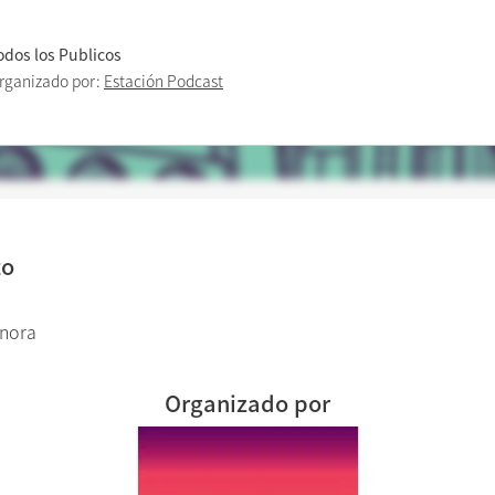
odos los Publicos
rganizado por:
Estación Podcast
to
onora
Organizado por