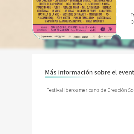
T
O
Más información sobre el even
Festival Iberoamericano de Creación S