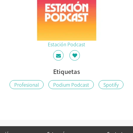
Estación Podcast
Etiquetas
Profesional
Podium Podcast
Spotify