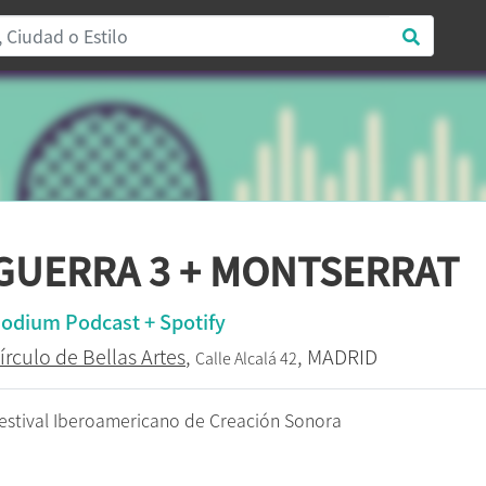
GUERRA 3 + MONTSERRAT
odium Podcast + Spotify
írculo de Bellas Artes
,
, MADRID
Calle Alcalá 42
estival Iberoamericano de Creación Sonora