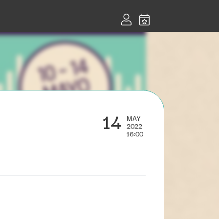
14
MAY
2022
16:00