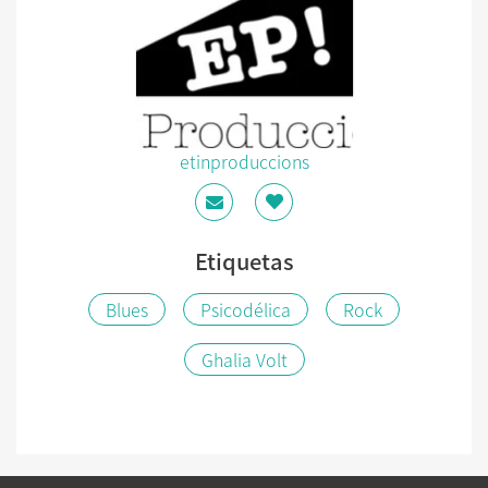
etinproduccions
Etiquetas
Blues
Psicodélica
Rock
Ghalia Volt