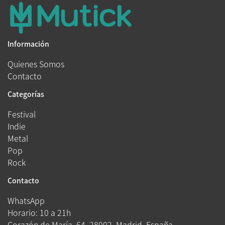
Información
Quienes Somos
Contacto
Categorías
Festival
Indie
Metal
Pop
Rock
Contacto
WhatsApp
Horario: 10 a 21h
Corazón de María, 64, 28002, Madrid, España