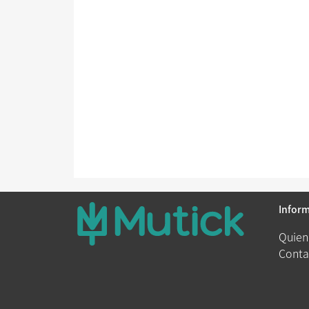
Infor
Quien
Conta