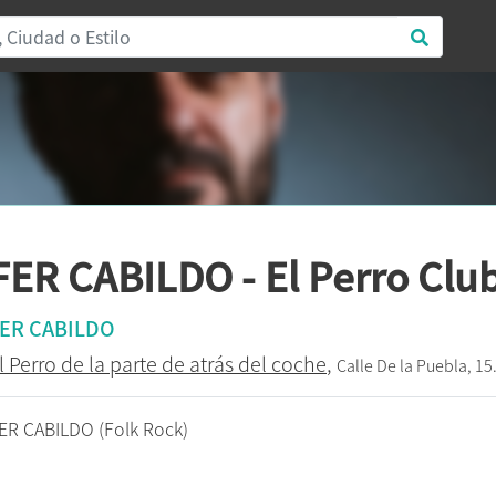
FER CABILDO - El Perro Club
ER CABILDO
l Perro de la parte de atrás del coche
,
Calle De la Puebla, 15
ER CABILDO (Folk Rock)