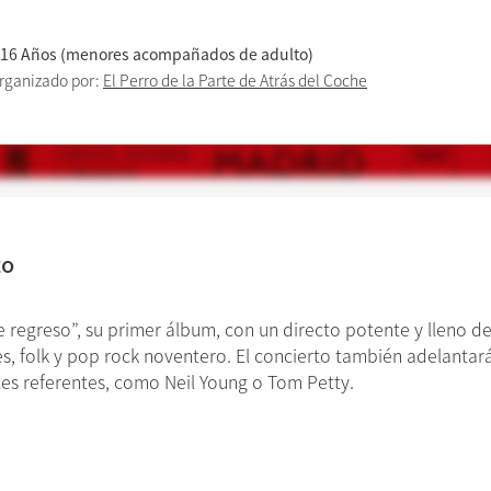
 16 Años (menores acompañados de adulto)
rganizado por:
El Perro de la Parte de Atrás del Coche
to
de regreso”, su primer álbum, con un directo potente y lleno
es, folk y pop rock noventero. El concierto también adelanta
les referentes, como Neil Young o Tom Petty.