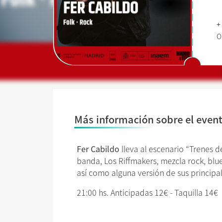
+
O
Más información sobre el even
Fer Cabildo
lleva al escenario “Trenes 
banda, Los Riffmakers, mezcla rock, blu
así como alguna versión de sus principa
21:00 hs. Anticipadas 12€ - Taquilla 14€