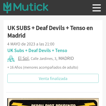
UK SUBS + Deaf Devils + Tenso en
Madrid
4 MAYO de 2023 a las 21:00
UK Subs + Deaf Devils + Tenso
El Sol
,
, MADRID
Calle Jardines, 3
+ 16 Años (menores acompañados de adulto)
Venta finalizada