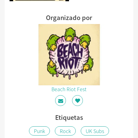
Organizado por
Beach Riot Fest
Etiquetas
Punk
Rock
UK Subs