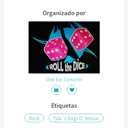
Organizado por
One Ear Concerts
Etiquetas
Rock
Tyla´s Dogs D´Amour