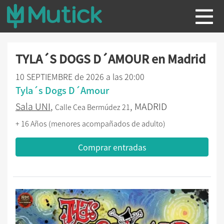
TYLA´S DOGS D´AMOUR en Madrid
10 SEPTIEMBRE de 2026 a las 20:00
Tyla´s Dogs D´Amour
Sala UNI
,
, MADRID
Calle Cea Bermúdez 21
+ 16 Años (menores acompañados de adulto)
Comprar entradas