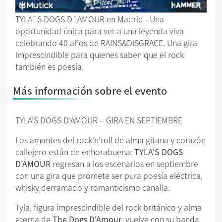
TYLA´S DOGS D´AMOUR en Madrid - Una
oportunidad única para ver a una leyenda viva
celebrando 40 años de RAINS&DISGRACE. Una gira
imprescindible para quienes saben que el rock
también es poesía.
Más información sobre el evento
TYLA'S DOGS D'AMOUR – GIRA EN SEPTIEMBRE
Los amantes del rock'n'roll de alma gitana y corazón
callejero están de enhorabuena:
TYLA'S DOGS
D'AMOUR
regresan a los escenarios en septiembre
con una gira que promete ser pura poesía eléctrica,
whisky derramado y romanticismo canalla.
Tyla, figura imprescindible del rock británico y alma
eterna de
The Dogs D'Amour
, vuelve con su banda