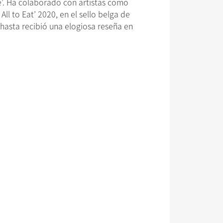
’. Ha colaborado con artistas como
l to Eat’ 2020, en el sello belga de
e hasta recibió una elogiosa reseña en