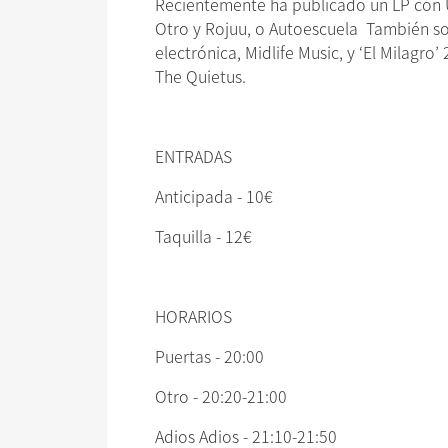
Recientemente ha publicado un LP con U
Otro y Rojuu, o Autoescuela También son
electrónica, Midlife Music, y ‘El Milagr
The Quietus.
ENTRADAS
Anticipada - 10€
Taquilla - 12€
HORARIOS
Puertas - 20:00
Otro - 20:20-21:00
Adios Adios - 21:10-21:50