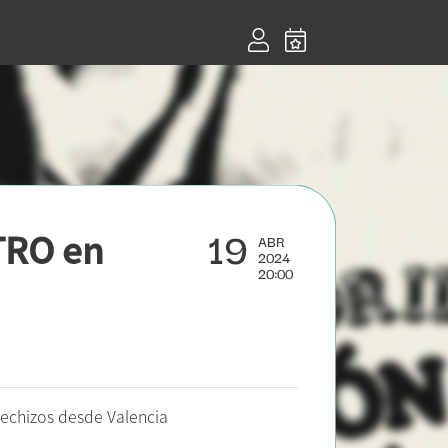
19
TRO en
ABR
2024
20:00
echizos desde Valencia