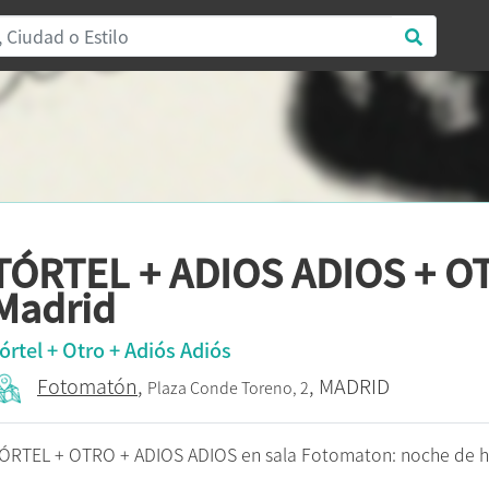
TÓRTEL + ADIOS ADIOS + O
Madrid
órtel + Otro + Adiós Adiós
Fotomatón
,
, MADRID
Plaza Conde Toreno, 2
ÓRTEL + OTRO + ADIOS ADIOS en sala Fotomaton: noche de h