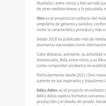
Muzikalia ( entre otros) y han servido 
de aires mediterráneos a la psicodelia
Otro
es el proyecto en solitario del mús
amplísima de géneros y sonidos, confor
como la característica principal y más 
Desde 2018 ha publicado más de media d
escenarios nacionales como internacion
Cabe destacar, asimismo, su actividad 
Autoescuela, Mda, entre otros, y su álbu
como compositor productor en publicid
Particularmente desde 2021, Otro muestr
patente en sus inspirados y loquísimos ú
Adios Adios
, es el proyecto en solitari
Adios Adios explora formatos cercanos al
producción y el diseño de sonido. Inici