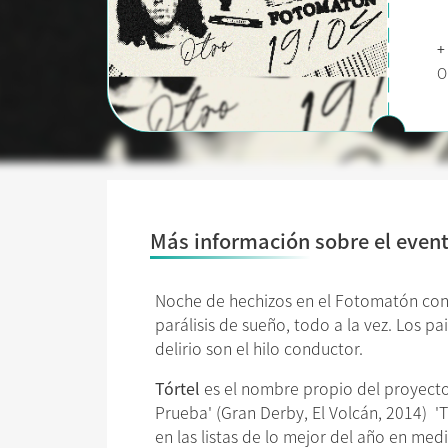
+
O
Más información sobre el even
Noche de hechizos en el Fotomatón con t
parálisis de sueño, todo a la vez. Los p
delirio son el hilo conductor.
Tórtel
es el nombre propio del proyecto 
Prueba' (Gran Derby, El Volcán, 2014) 'T
en las listas de lo mejor del año en m