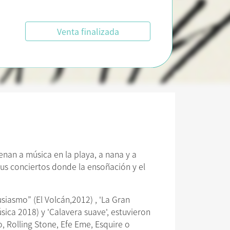
Venta finalizada
nan a música en la playa, a nana y a
sus conciertos donde la ensoñación y el
iasmo” (El Volcán,2012) , 'La Gran
sica 2018) y 'Calavera suave', estuvieron
 Rolling Stone, Efe Eme, Esquire o