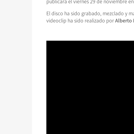
publicará el viernes 29 de noviembre en 
El disco ha sido grabado, mezclado y m
videoclip ha sido realizado por
Alberto 