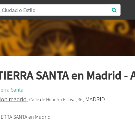
TIERRA SANTA en Madrid -
ierra Santa
on madrid
,
, MADRID
Calle de Hilarión Eslava, 36
IERRA SANTA en Madrid