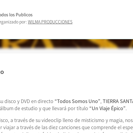
odos los Publicos
rganizado por:
WILMA PRODUCCIONES
to
su disco y DVD en directo
“Todos Somos Uno”
,
TIERRA SANT
álbum de estudio y que llevará por título
“Un Viaje Épico”
.
sco, a través de su videoclip lleno de misticismo y magia, no
 viajar a través de las diez canciones que comprende el es