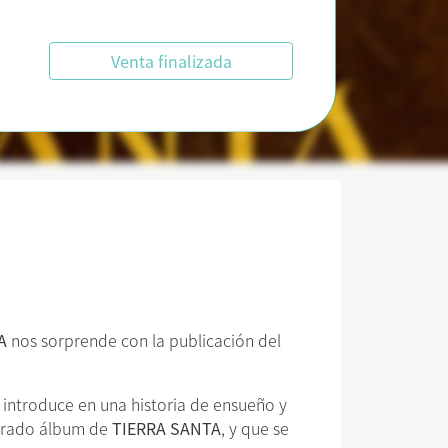
Venta finalizada
A
nos sorprende con la publicación del
s introduce en una historia de ensueño y
perado álbum de
TIERRA SANTA
, y que se