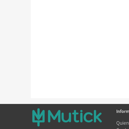
Infor
Quien