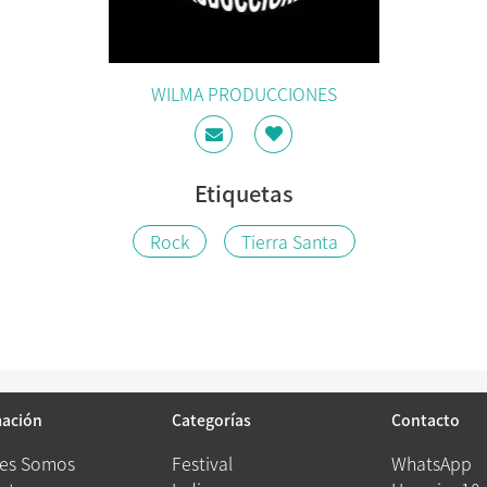
WILMA PRODUCCIONES
Etiquetas
Rock
Tierra Santa
mación
Categorías
Contacto
es Somos
Festival
WhatsApp