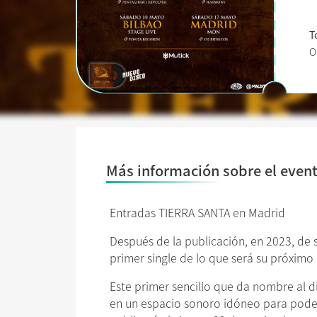
T
O
Más información sobre el even
Entradas TIERRA SANTA en Madrid
Después de la publicación, en 2023, de 
primer single de lo que será su próximo 
Este primer sencillo que da nombre al di
en un espacio sonoro idóneo para poder