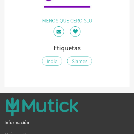
MENOS QUE CERO SLU
Etiquetas
Indie
Siames
Información