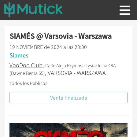
SIAMÉS @ Varsovia - Warszawa
19 NOVIEMBRE de 2024 a las 20:00
Siames
VooDoo Club
,
Calle Aleja Prymasa Tysiaclecia 48A
, VARSOVIA - WARSZAWA
(Dawne Bema 65)
Todos los Publicos
Venta finalizada