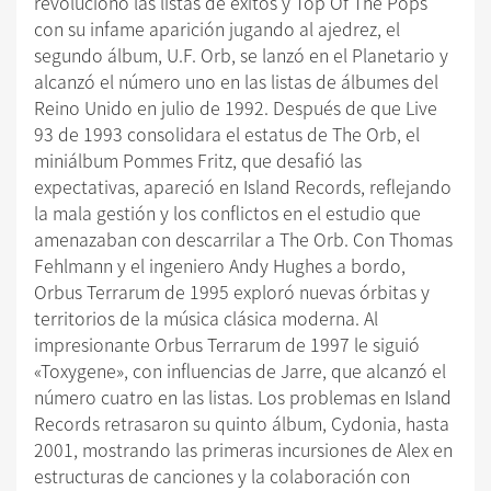
revolucionó las listas de éxitos y Top Of The Pops
con su infame aparición jugando al ajedrez, el
segundo álbum, U.F. Orb, se lanzó en el Planetario y
alcanzó el número uno en las listas de álbumes del
Reino Unido en julio de 1992. Después de que Live
93 de 1993 consolidara el estatus de The Orb, el
miniálbum Pommes Fritz, que desafió las
expectativas, apareció en Island Records, reflejando
la mala gestión y los conflictos en el estudio que
amenazaban con descarrilar a The Orb. Con Thomas
Fehlmann y el ingeniero Andy Hughes a bordo,
Orbus Terrarum de 1995 exploró nuevas órbitas y
territorios de la música clásica moderna. Al
impresionante Orbus Terrarum de 1997 le siguió
«Toxygene», con influencias de Jarre, que alcanzó el
número cuatro en las listas. Los problemas en Island
Records retrasaron su quinto álbum, Cydonia, hasta
2001, mostrando las primeras incursiones de Alex en
estructuras de canciones y la colaboración con