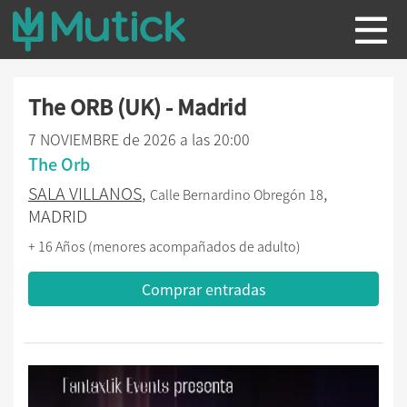
The ORB (UK) - Madrid
7 NOVIEMBRE de 2026 a las 20:00
The Orb
SALA VILLANOS
,
,
Calle Bernardino Obregón 18
MADRID
+ 16 Años (menores acompañados de adulto)
Comprar entradas