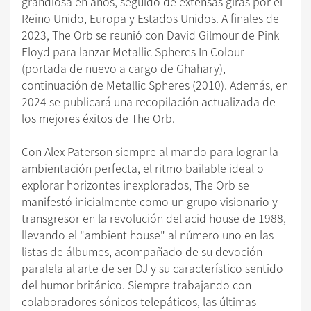
grandiosa en años, seguido de extensas giras por el
Reino Unido, Europa y Estados Unidos. A finales de
2023, The Orb se reunió con David Gilmour de Pink
Floyd para lanzar Metallic Spheres In Colour
(portada de nuevo a cargo de Ghahary),
continuación de Metallic Spheres (2010). Además, en
2024 se publicará una recopilación actualizada de
los mejores éxitos de The Orb.
Con Alex Paterson siempre al mando para lograr la
ambientación perfecta, el ritmo bailable ideal o
explorar horizontes inexplorados, The Orb se
manifestó inicialmente como un grupo visionario y
transgresor en la revolución del acid house de 1988,
llevando el "ambient house" al número uno en las
listas de álbumes, acompañado de su devoción
paralela al arte de ser DJ y su característico sentido
del humor británico. Siempre trabajando con
colaboradores sónicos telepáticos, las últimas