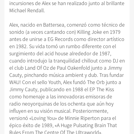
incursiones de Alex se han realizado junto al brillante
Michael Rendall.
Alex, nacido en Battersea, comenzó como técnico de
sonido (a veces cantando con) Killing Joke en 1979
antes de unirse a EG Records como director artístico
en 1982. Su vida tomó un rumbo diferente con el
surgimiento del acid house alrededor de 1987,
cuando introdujo la tranquilidad chillout como DJ en
el club Land Of Oz de Paul Oakenfold junto a Jimmy
Cauty, pinchando música ambient y dub. Tras fundar
WAU! Con el sello Youth, Alex fundó The Orb junto a
Jimmy Cauty, publicando en 1988 el EP The Kiss
como homenaje a las innovadoras emisoras de
radio neoyorquinas de los ochenta que aún hoy
influyen en su visión musical. Posteriormente,
versionó «Loving You» de Minnie Riperton para el
épico éxito de 1989, «A Huge Pulsating Brain That
Rules From The Centre Of The Ultraworld».