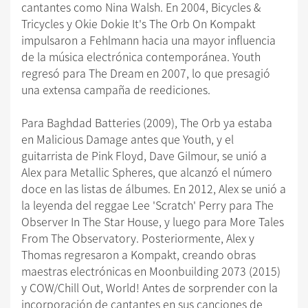
cantantes como Nina Walsh. En 2004, Bicycles &
Tricycles y Okie Dokie It's The Orb On Kompakt
impulsaron a Fehlmann hacia una mayor influencia
de la música electrónica contemporánea. Youth
regresó para The Dream en 2007, lo que presagió
una extensa campaña de reediciones.
Para Baghdad Batteries (2009), The Orb ya estaba
en Malicious Damage antes que Youth, y el
guitarrista de Pink Floyd, Dave Gilmour, se unió a
Alex para Metallic Spheres, que alcanzó el número
doce en las listas de álbumes. En 2012, Alex se unió a
la leyenda del reggae Lee 'Scratch' Perry para The
Observer In The Star House, y luego para More Tales
From The Observatory. Posteriormente, Alex y
Thomas regresaron a Kompakt, creando obras
maestras electrónicas en Moonbuilding 2073 (2015)
y COW/Chill Out, World! Antes de sorprender con la
incorporación de cantantes en sus canciones de