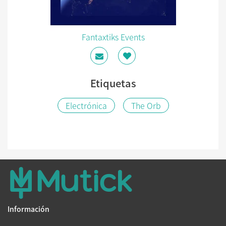
Fantaxtiks Events
Etiquetas
Electrónica
The Orb
Información