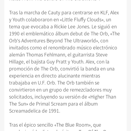
Tras la marcha de Cauty para centrarse en KLF, Alex
y Youth colaboraron en «Little Fluffy Clouds», un
tema que evocaba a Rickie Lee Jones. Le siguió en
1990 el emblemático álbum debut de The Orb, «The
Orb's Adventures Beyond The Ultraworld», con
invitados como el renombrado músico electrónico
alemán Thomas Fehlmann, el guitarrista Steve
Hillage, el bajista Guy Pratt y Youth. Alex, con la
promoción de The Orb, convirtió la banda en una
experiencia en directo alucinante mientras
trabajaba en U.F. Orb. The Orb también se
convirtieron en un grupo de remezcladores muy
solicitados, incluyendo su versión de «Higher Than
The Sun» de Primal Scream para el álbum
Screamadelica de 1991.
Tras el épico sencillo «The Blue Room», que