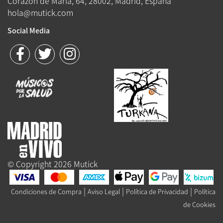
Corazón de María, 64, 28002, Madrid, España
hola@mutick.com
Social Media
© Copyright 2026 Mutick
|
|
|
Condiciones de Compra
Aviso Legal
Política de Privacidad
Política
de Cookies
Queue-Fair