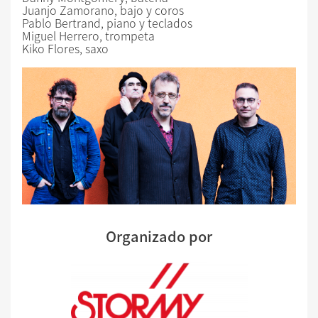
Juanjo Zamorano, bajo y coros
Pablo Bertrand, piano y teclados
Miguel Herrero, trompeta
Kiko Flores, saxo
Organizado por