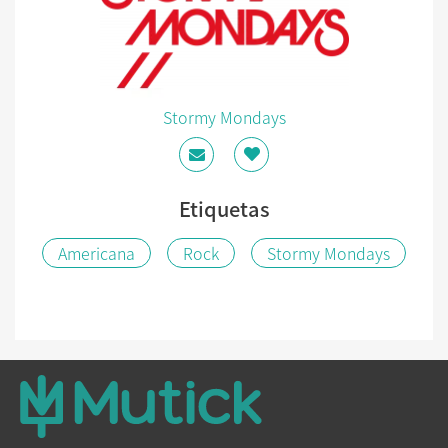
Stormy Mondays
Etiquetas
Americana
Rock
Stormy Mondays