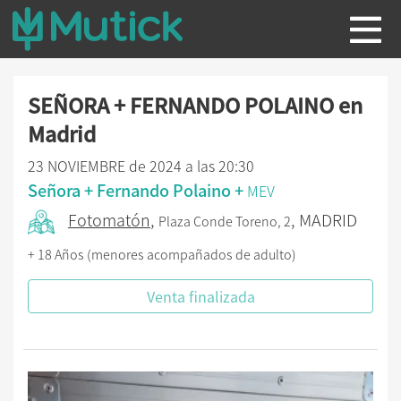
SEÑORA + FERNANDO POLAINO en
Madrid
23 NOVIEMBRE de 2024 a las 20:30
Señora + Fernando Polaino +
MEV
Fotomatón
,
, MADRID
Plaza Conde Toreno, 2
+ 18 Años (menores acompañados de adulto)
Venta finalizada