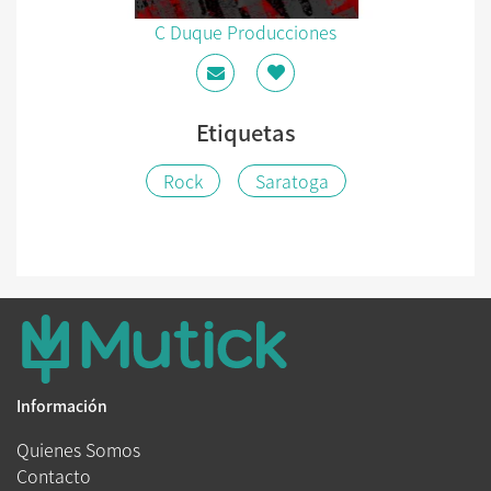
C Duque Producciones
Etiquetas
Rock
Saratoga
Información
Quienes Somos
Contacto