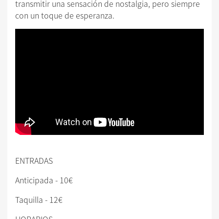
transmitir una sensación de nostalgia, pero siempre
con un toque de esperanza.
ENTRADAS
Anticipada - 10€
Taquilla - 12€
HORARIOS