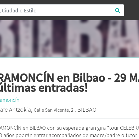
RAMONCÍN en Bilbao - 29 M
últimas entradas!
amoncín
afe Antzokia
,
, BILBAO
Calle San Vicente, 2
AMONCÍN en BILBAO con su esperada gran gira "tour CELEBR
8 años podrán entrar acompañados de madre/padre o tutor 