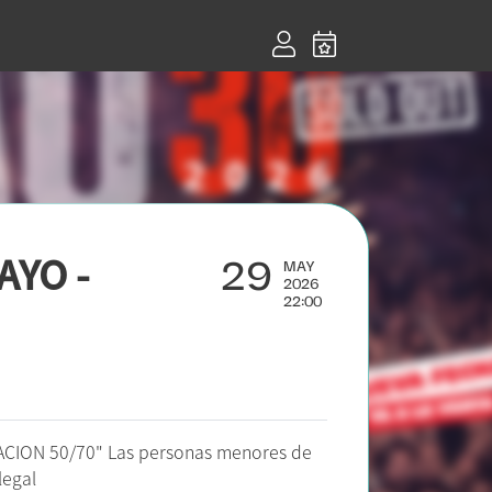
29
AYO -
MAY
2026
22:00
ACION 50/70" Las personas menores de
legal