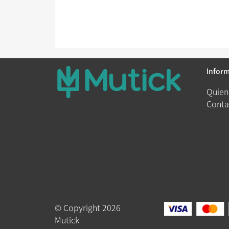
Infor
Quien
Conta
© Copyright 2026
Mutick
Queue-Fair