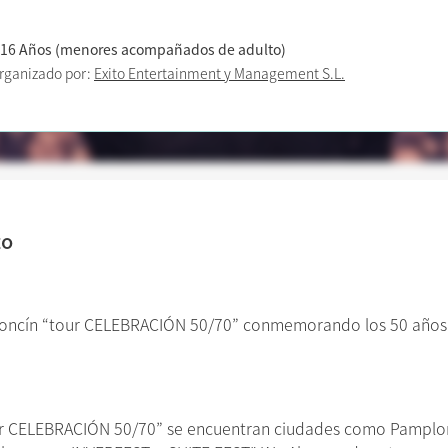
 16 Años (menores acompañados de adulto)
rganizado por:
Exito Entertainment y Management S.L.
to
oncín “tour CELEBRACIÓN 50/70” conmemorando los 50 años d
tour CELEBRACIÓN 50/70” se encuentran ciudades como Pamplona