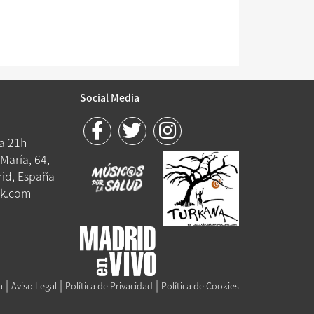
Social Media
 a 21h
María, 64,
id, España
k.com
|
|
|
a
Aviso Legal
Política de Privacidad
Política de Cookies