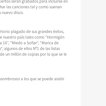
ertos serán grabados para incluirse en
char las canciones tal y como suenan
u nuevo disco.
ertorio plagado de sus grandes éxitos,
de nuestro país tales como “Hormigón
a 16”, “Miedo a Soñar", “Marica de
 algunos de ellos Nº1 de las listas
 de un millón de copias por lo que se le
asombrosos a los que se puede asistir