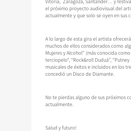
Vitoria, Zaragoza, Santander… y festiv
el próximo proyecto audiovisual del art
actualmente y que solo se oyen en sus 
A lo largo de esta gira el artista ofrec
muchos de ellos considerados como algu
Mujeres y Alcohol” (más conocida como “
terciopelo", “Rock&roll Duduá”, “Putney 
musicales de éxitos e incluidos en los t
concedió un Disco de Diamante.
No te pierdas alguno de sus próximos co
actualmente.
Salud y futuro!