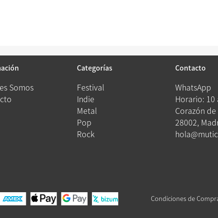
mación
Categorías
Contacto
es Somos
Festival
WhatsApp
cto
Indie
Horario: 10
Metal
Corazón de 
Pop
28002, Madr
Rock
hola@mutic
Condiciones de Compr