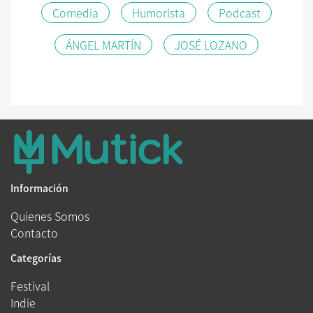
Comedia
Humorista
Podcast
ÁNGEL MARTÍN
JOSÉ LOZANO
Información
Quienes Somos
Contacto
Categorías
Festival
Indie