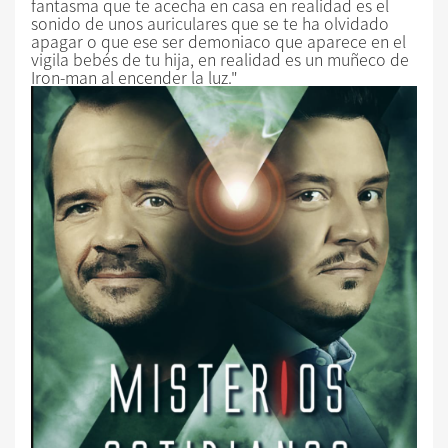
fantasma que te acecha en casa en realidad es el
sonido de unos auriculares que se te ha olvidado
apagar o que ese ser demoniaco que aparece en el
vigila bebés de tu hija, en realidad es un muñeco de
Iron-man al encender la luz."