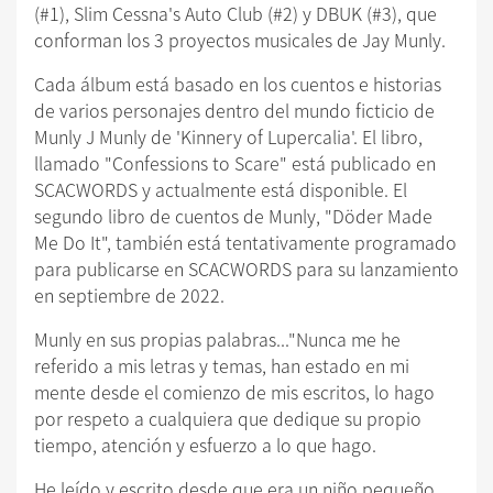
(#1), Slim Cessna's Auto Club (#2) y DBUK (#3), que
conforman los 3 proyectos musicales de Jay Munly.
Cada álbum está basado en los cuentos e historias
de varios personajes dentro del mundo ficticio de
Munly J Munly de 'Kinnery of Lupercalia'. El libro,
llamado "Confessions to Scare" está publicado en
SCACWORDS y actualmente está disponible. El
segundo libro de cuentos de Munly, "Döder Made
Me Do It", también está tentativamente programado
para publicarse en SCACWORDS para su lanzamiento
en septiembre de 2022.
Munly en sus propias palabras..."Nunca me he
referido a mis letras y temas, han estado en mi
mente desde el comienzo de mis escritos, lo hago
por respeto a cualquiera que dedique su propio
tiempo, atención y esfuerzo a lo que hago.
He leído y escrito desde que era un niño pequeño.