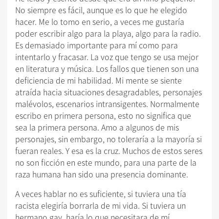
No siempre es fácil, aunque es lo que he elegido
hacer. Me lo tomo en serio, a veces me gustaría
poder escribir algo para la playa, algo para la radio.
Es demasiado importante para mí como para
intentarlo y fracasar. La voz que tengo se usa mejor
en literatura y música. Los fallos que tienen son una
deficiencia de mi habilidad. Mi mente se siente
atraída hacia situaciones desagradables, personajes
malévolos, escenarios intransigentes. Normalmente
escribo en primera persona, esto no significa que
sea la primera persona. Amo a algunos de mis
personajes, sin embargo, no toleraría a la mayoría si
fueran reales. Y esa es la cruz. Muchos de estos seres
no son ficción en este mundo, para una parte de la
raza humana han sido una presencia dominante.
A veces hablar no es suficiente, si tuviera una tía
racista elegiría borrarla de mi vida. Si tuviera un
hermano gay, haría lo que necesitara de mí,