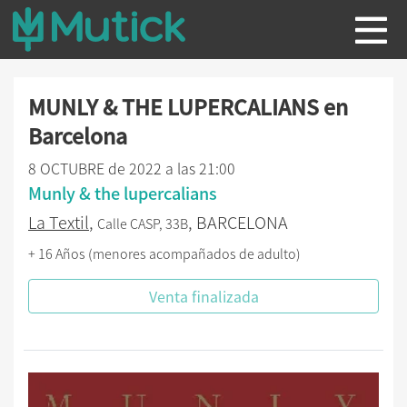
MUNLY & THE LUPERCALIANS en
Barcelona
8 OCTUBRE de 2022 a las 21:00
Munly & the lupercalians
La Textil
,
, BARCELONA
Calle CASP, 33B
+ 16 Años (menores acompañados de adulto)
Venta finalizada