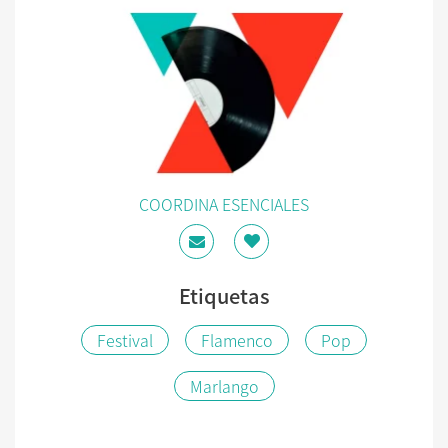
COORDINA ESENCIALES
Etiquetas
Festival
Flamenco
Pop
Marlango