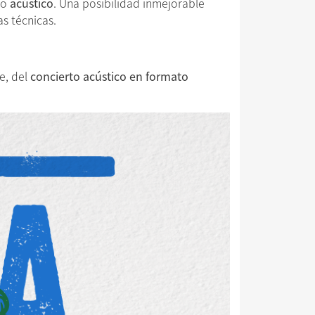
lo
acústico
. Una posibilidad inmejorable
as técnicas.
e, del
concierto acústico en formato