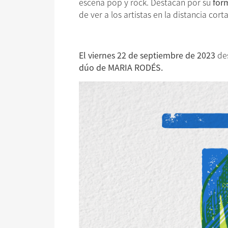
escena pop y rock. Destacan por su
for
de ver a los artistas en la distancia cor
El viernes 22 de septiembre de 2023
des
dúo de MARIA RODÉS.