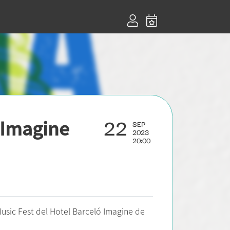
22
 Imagine
SEP
2023
20:00
sic Fest del Hotel Barceló Imagine de