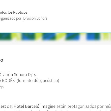
odos los Publicos
rganizado por:
División Sonora
to
División Sonora Dj´s
IA RODÉS (formato dúo, acústico)
js
Fest
del
Hotel Barceló Imagine
están protagonizados por músi