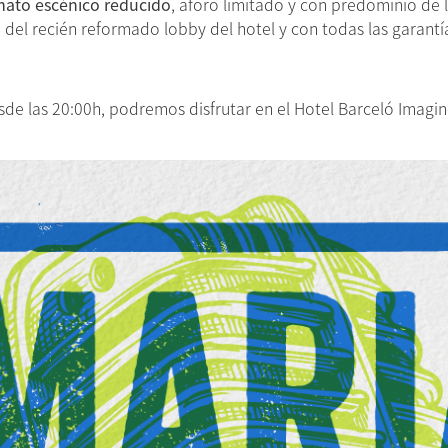
mato escénico reducido
, aforo limitado y con predominio de 
ta del recién reformado lobby del hotel y con todas las garantí
de las 20:00h, podremos disfrutar en el Hotel Barceló Imagin