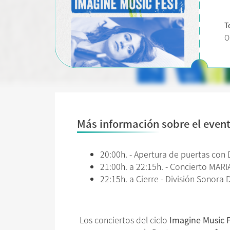
T
O
Más información sobre el even
20:00h. - Apertura de puertas con 
21:00h. a 22:15h. - Concierto MAR
22:15h. a Cierre - División Sonora D
Los conciertos del ciclo
Imagine Music 