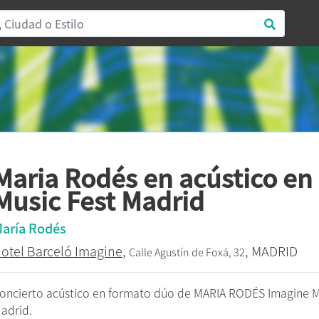
Maria Rodés en acústico en
Music Fest Madrid
aría Rodés
otel Barceló Imagine
,
, MADRID
Calle Agustín de Foxá, 32
oncierto acústico en formato dúo de MARIA RODÉS Imagine Mu
adrid.