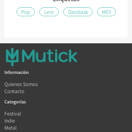
Pop
Lero
Danidask
MEV
Información
Quienes Somos
Contacto
Categorías
Festival
Indie
Metal