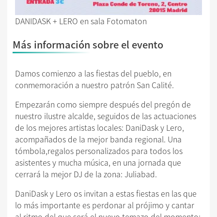
DANIDASK + LERO en sala Fotomaton
Más información sobre el evento
Damos comienzo a las fiestas del pueblo, en
conmemoración a nuestro patrón San Calité.
Empezarán como siempre después del pregón de
nuestro ilustre alcalde, seguidos de las actuaciones
de los mejores artistas locales: DaniDask y Lero,
acompañados de la mejor banda regional. Una
tómbola,regalos personalizados para todos los
asistentes y mucha música, en una jornada que
cerrará la mejor DJ de la zona: Juliabad.
DaniDask y Lero os invitan a estas fiestas en las que
lo más importante es perdonar al prójimo y cantar
al ritmo del que será el nuevo temazo del momento: