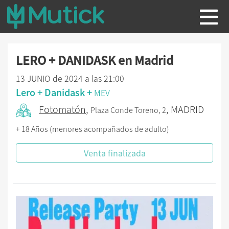
LERO + DANIDASK en Madrid
13 JUNIO de 2024 a las 21:00
Lero + Danidask +
MEV
Fotomatón
,
, MADRID
Plaza Conde Toreno, 2
+ 18 Años (menores acompañados de adulto)
Venta finalizada