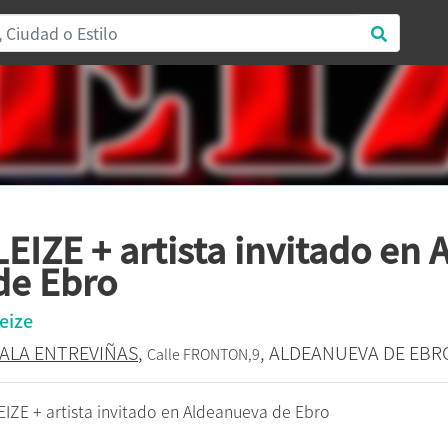
LEIZE + artista invitado en
de Ebro
eize
ALA ENTREVIÑAS
,
, ALDEANUEVA DE EBR
Calle FRONTON,9
EIZE + artista invitado en Aldeanueva de Ebro