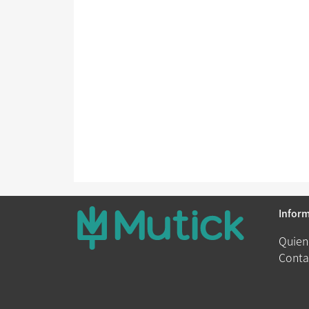
Infor
Quien
Conta