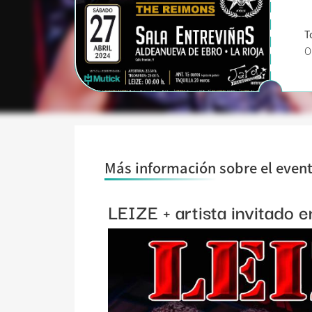
T
O
Más información sobre el even
LEIZE + artista invitado 