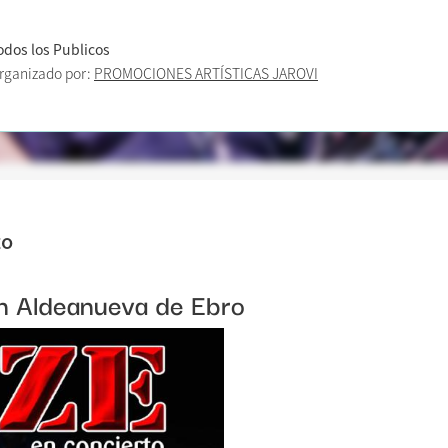
odos los Publicos
rganizado por:
PROMOCIONES ARTÍSTICAS JAROVI
to
en Aldeanueva de Ebro