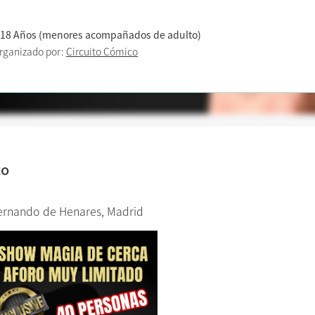
 18 Años (menores acompañados de adulto)
rganizado por:
Circuito Cómico
to
ernando de Henares, Madrid