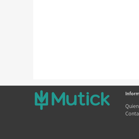
Infor
Quien
Conta