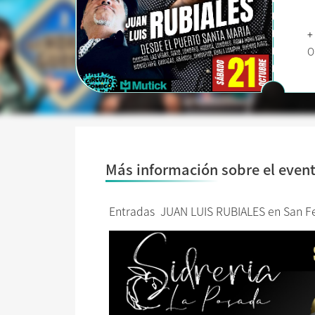
+
O
Más información sobre el even
Entradas JUAN LUIS RUBIALES en San F