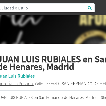
JUAN LUIS RUBIALES en Sa
de Henares, Madrid
uan Luis Rubiales
idrería La Posada
,
, SAN FERNANDO DE H
Calle Libertad 7
UAN LUIS RUBIALES en San Fernando de Henares, Madrid - S