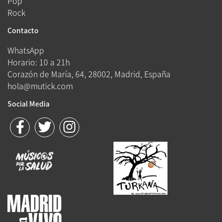
Pop
Rock
Contacto
WhatsApp
Horario: 10 a 21h
Corazón de María, 64, 28002, Madrid, España
hola@mutick.com
Social Media