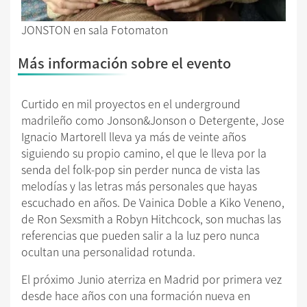
JONSTON en sala Fotomaton
Más información sobre el evento
Curtido en mil proyectos en el underground
madrileño como Jonson&Jonson o Detergente,
Jose
Ignacio Martorell lleva ya más de veinte años
siguiendo su propio camino, el que le lleva
por la
senda del folk-pop sin perder nunca de vista las
melodías y las letras más personales que
hayas
escuchado en años. De Vainica Doble a Kiko Veneno,
de Ron Sexsmith a Robyn
Hitchcock, son muchas las
referencias que pueden salir a la luz pero nunca
ocultan una
personalidad rotunda.
El próximo Junio aterriza en Madrid por primera vez
desde hace años con una formación nueva en