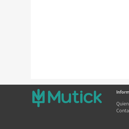
Infor
Quien
Conta