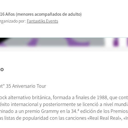
 16 Años (menores acompañados de adulto)
rganizado por:
Fantaxtiks Events
to
t" 35 Aniversario Tour
ock alternativo británica, formada a finales de 1988, que co
éxito internacional y posteriormente se licenció a nivel mun
nominado a un premio Grammy en la 34.ª edición de los Premio
s listas de popularidad con las canciones «Real Real Real», «I