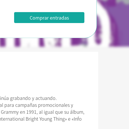
Comprar entradas
ntinúa grabando y actuando.
dial para campañas promocionales y
s Grammy en 1991, al igual que su álbum,
nternational Bright Young Thing» e «Info