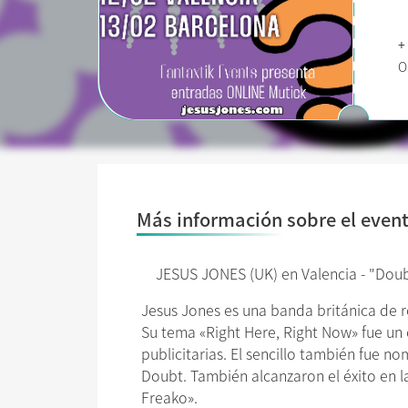
+
O
Más información sobre el even
JESUS JONES (UK) en Valencia - "Doub
Jesus Jones es una banda británica de r
Su tema «Right Here, Right Now» fue un 
publicitarias. El sencillo también fue 
Doubt. También alcanzaron el éxito en la
Freako».