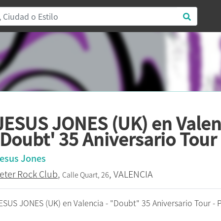
JESUS JONES (UK) en Valenc
'Doubt' 35 Aniversario Tour
esus Jones
eter Rock Club
,
, VALENCIA
Calle Quart, 26
ESUS JONES (UK) en Valencia - "Doubt" 35 Aniversario Tour 