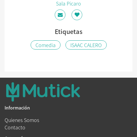
Sala Picaro
Etiquetas
Comedia
ISAAC CALERO
Información
Quienes Somos
Contacto