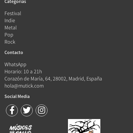
Categorías
Festival
Indie
Metal
Pop
Rock
Contacto
WhatsApp
Horario: 10 a 21h
Corazón de María, 64, 28002, Madrid, España
hola@mutick.com
Social Media