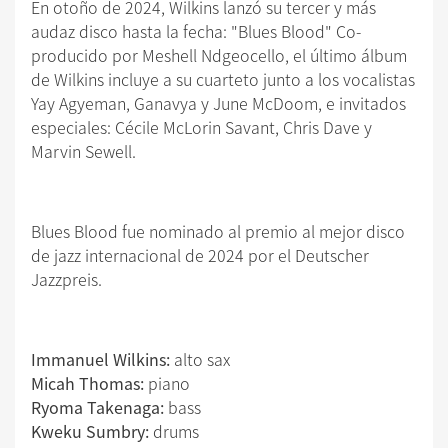
En otoño de 2024, Wilkins lanzó su tercer y más
audaz disco hasta la fecha: "Blues Blood" Co-
producido por Meshell Ndgeocello, el último álbum
de Wilkins incluye a su cuarteto junto a los vocalistas
Yay Agyeman, Ganavya y June McDoom, e invitados
especiales: Cécile McLorin Savant, Chris Dave y
Marvin Sewell.
Blues Blood fue nominado al premio al mejor disco
de jazz internacional de 2024 por el Deutscher
Jazzpreis.
Immanuel Wilkins:
alto sax
Micah Thomas:
piano
Ryoma Takenaga:
bass
Kweku Sumbry:
drums