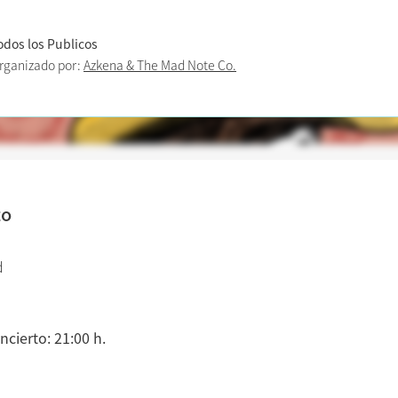
odos los Publicos
rganizado por:
Azkena & The Mad Note Co.
to
d
ncierto: 21:00 h.