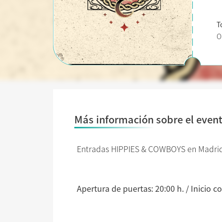
T
O
Más información sobre el even
Entradas HIPPIES & COWBOYS en Madri
Apertura de puertas: 20:00 h. / Inicio co