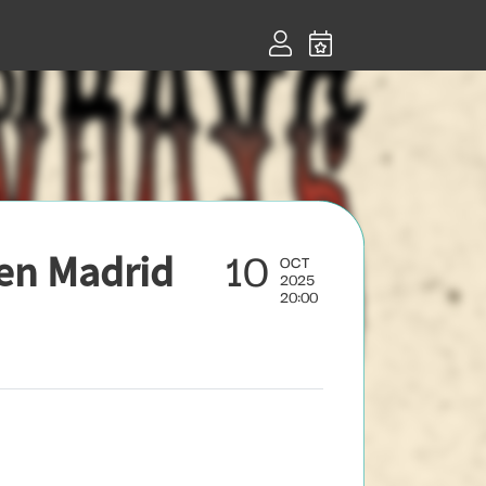
10
en Madrid
OCT
2025
20:00