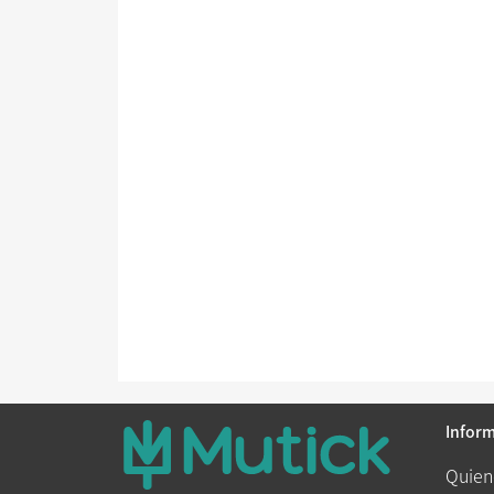
Infor
Quien