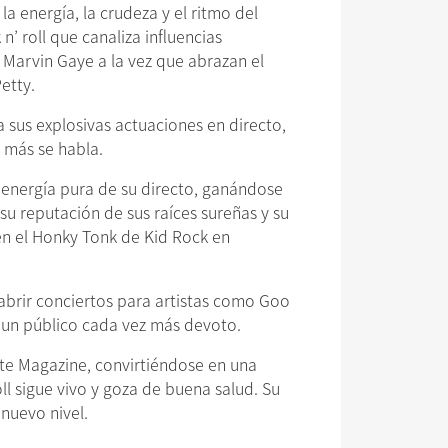
 energía, la crudeza y el ritmo del
’ roll que canaliza influencias
Marvin Gaye a la vez que abrazan el
etty.
 sus explosivas actuaciones en directo,
 más se habla.
 energía pura de su directo, ganándose
 su reputación de sus raíces sureñas y su
n el Honky Tonk de Kid Rock en
a abrir conciertos para artistas como Goo
 un público cada vez más devoto.
te Magazine, convirtiéndose en una
l sigue vivo y goza de buena salud. Su
nuevo nivel.