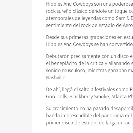
Hippies And Cowboys son una poderosa ba
rock sureño clásico dándole un toque con
atemporales de leyendas como Sam & Dav
sentimiento del rock de estadio de Aero
Desde sus primeras grabaciones en estud
Hippies And Cowboys se han convertido e
Debutaron precisamente con un disco en
el beneplácito de la crítica y allanando 
sonido musculoso, mientras ganaban más
Nashville.
De ahí, llegó el salto a festivales como
Goo Dolls, Blackberry Smoke, Atlanta R
Su crecimiento no ha pasado desaperci
banda imprescndible del panorama del nu
primer disco de estudio de larga duraci