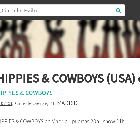
HIPPIES & COWBOYS (USA) 
IPPIES & COWBOYS
azca
,
, MADRID
Calle de Orense, 24
IPPIES & COWBOYS en Madrid - puertas 20h - show 21h