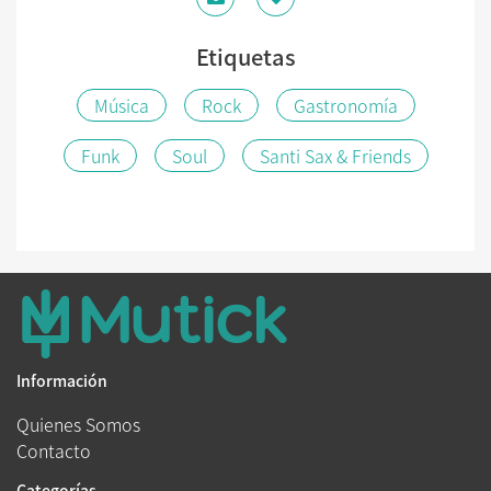
Etiquetas
Música
Rock
Gastronomía
Funk
Soul
Santi Sax & Friends
Información
Quienes Somos
Contacto
Categorías