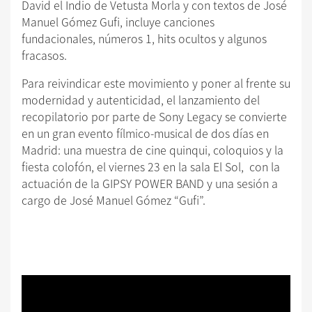
David el Indio de Vetusta Morla y con textos de José
Manuel Gómez Gufi, incluye canciones
fundacionales, números 1, hits ocultos y algunos
fracasos.
Para reivindicar este movimiento y poner al frente su
modernidad y autenticidad, el lanzamiento del
recopilatorio por parte de Sony Legacy se convierte
en un gran evento fílmico-musical de dos días en
Madrid: una muestra de cine quinqui, coloquios y la
fiesta colofón, el viernes 23 en la sala El Sol, con la
actuación de la GIPSY POWER BAND y una sesión a
cargo de José Manuel Gómez “Gufi”.