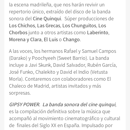
la escena madrileña, que nos harán revivir un
repertorio único, extraído del disco de la banda
sonora del
Cine Quinqui
. Súper producciones de
Los Chichos
,
Las Grecas
,
Los Chunguitos
,
Los
Chorbos
junto a otros artistas como
Laberinto
,
Morena y Clara
,
El Luis
o
Chango
.
A las voces, los hermanos Rafael y Samuel Campos
(Darako) y Poochyeeh (Sweet Barrio). La banda
incluye a Javi Skunk, David Salvador, Rubén García,
José Funko, Chalekito y David el Indio (Vetusta
Morla). Contaremos con colaboradores como El
Chaleco de Madrid, artistas invitados y más
sorpresas.
GIPSY POWER. La banda sonora del cine quinqui
,
es la compilación definitiva sobre la música que
acompañó al movimiento cinematográfico y cultural
de finales del Siglo XX en España. Impulsado por