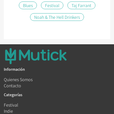
Blues
Festival
Taj Farrant
Noah & The Hell Drinkers
Información
Quienes Somos
Contacto
Categorías
Festival
Indie