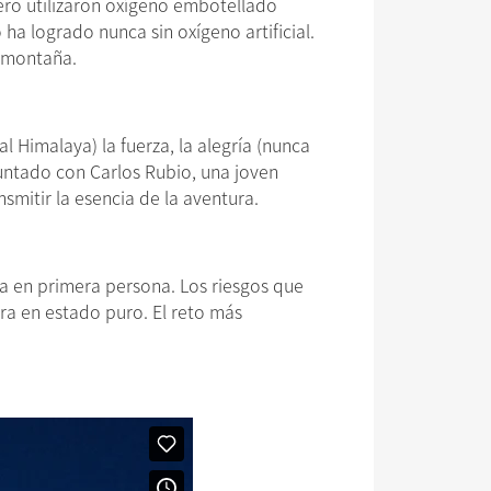
pero utilizaron oxígeno embotellado
a logrado nunca sin oxígeno artificial.
a montaña.
l Himalaya) la fuerza, la alegría (nunca
juntado con Carlos Rubio, una joven
mitir la esencia de la aventura.
ia en primera persona. Los riesgos que
ura en estado puro. El reto más