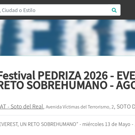
Festival PEDRIZA 2026 - E
RETO SOBREHUMANO - AG
AT - Soto del Real
,
, SOTO 
Avenida Víctimas del Terrorismo, 2
EVEREST, UN RETO SOBREHUMANO” - miércoles 13 de Mayo - 19