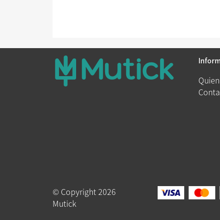
Infor
Quien
Conta
© Copyright 2026
Mutick
Queue-Fair