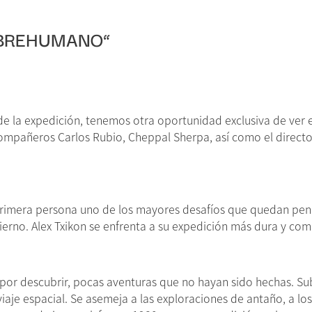
OBREHUMANO”
 de la expedición, tenemos otra oportunidad exclusiva de ver
 compañeros Carlos Rubio, Cheppal Sherpa, así como el directo
 primera persona uno de los mayores desafíos que quedan pend
vierno. Alex Txikon se enfrenta a su expedición más dura y c
or descubrir, pocas aventuras que no hayan sido hechas. Subir
iaje espacial. Se asemeja a las exploraciones de antaño, a lo