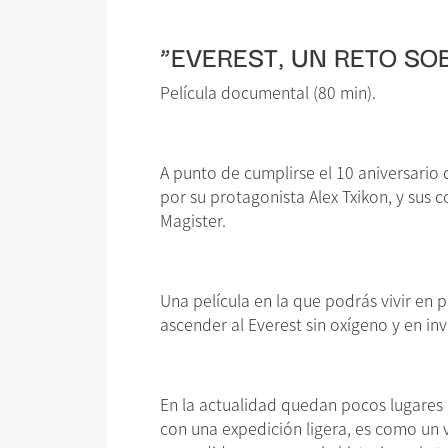
“EVEREST, UN RETO S
Película documental (80 min).
A punto de cumplirse el 10 aniversario
por su protagonista Alex Txikon, y sus
Magister.
Una película en la que podrás vivir en
ascender al Everest sin oxígeno y en in
En la actualidad quedan pocos lugares p
con una expedición ligera, es como un v