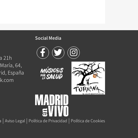
Social Media
 a 21h
María, 64,
id, España
k.com
|
|
|
a
Aviso Legal
Política de Privacidad
Política de Cookies