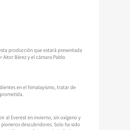
 esta producción que estará presentada
r Aitor Bárez y el cámara Pablo
ientes en el himalayismo, tratar de
omprometida.
 al Everest en invierno, sin oxígeno y
s pioneros descubridores. Solo ha sido