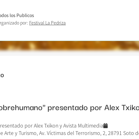
odos los Publicos
rganizado por:
Festival La Pedriza
to
obrehumano" presentado por Alex Txiko
esentado por Alex Txikon y Avista Multimedia
e Arte y Turismo, Av. Víctimas del Terrorismo, 2, 28791 Soto d