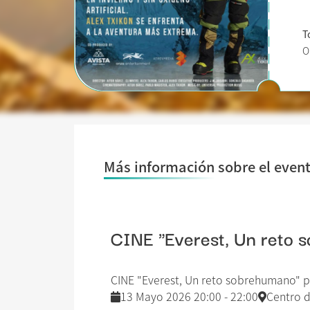
T
O
Más información sobre el even
CINE "Everest, Un reto s
CINE "Everest, Un reto sobrehumano" pr
13 Mayo 2026 20:00 - 22:00
Centro d