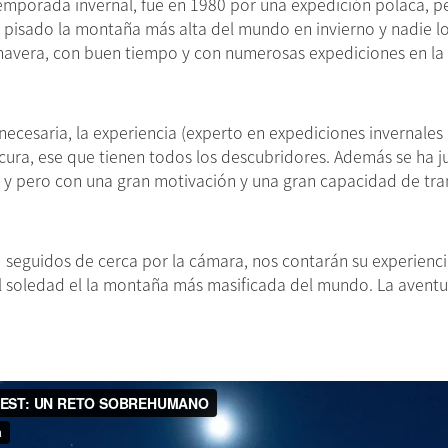
 temporada invernal, fue en 1980 por una expedición polaca, 
pisado la montaña más alta del mundo en invierno y nadie lo h
rimavera, con buen tiempo y con numerosas expediciones en l
 necesaria, la experiencia (experto en expediciones invernales a
ocura, ese que tienen todos los descubridores. Además se ha 
 y pero con una gran motivación y una gran capacidad de trans
… seguidos de cerca por la cámara, nos contarán su experienc
tal soledad el la montaña más masificada del mundo. La avent