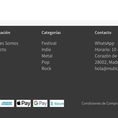
mación
Categorías
Contacto
es Somos
Festival
WhatsApp
cto
Indie
Horario: 10
Metal
Corazón de 
Pop
28002, Madr
Rock
hola@mutic
Condiciones de Compr