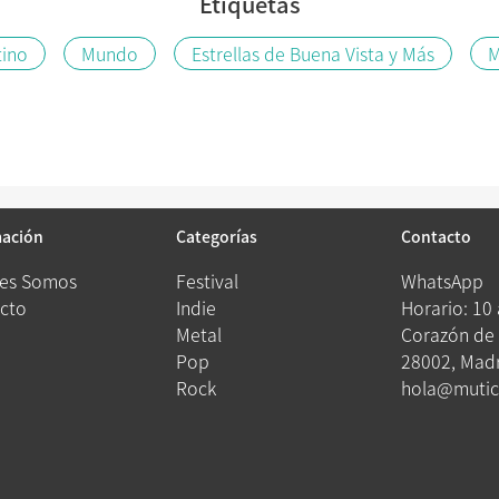
Etiquetas
tino
Mundo
Estrellas de Buena Vista y Más
mación
Categorías
Contacto
es Somos
Festival
WhatsApp
cto
Indie
Horario: 10
Metal
Corazón de 
Pop
28002, Madr
Rock
hola@mutic