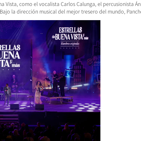
a Vista, como el vocalista Carlos Calunga, el percusionista Áng
. Bajo la dirección musical del mejor tresero del mundo, Pa