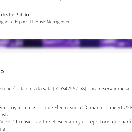
odos los Publicos
rganizado por:
JLP Music Management
to
uación llamar a la sala (915347557-58) para reservar mesa, a
uevo proyecto musical que Efecto Sound (Canarias Concerts & 
Vista.
ón de 11 músicos sobre el escenario y un repertorio que hará 
na.