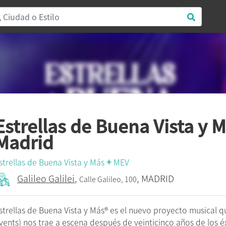
Estrellas de Buena Vista y 
Madrid
+
strellas de Buena Vista y Más
MEV
Galileo Galilei
,
, MADRID
Calle Galileo, 100
strellas de Buena Vista y Más® es el nuevo proyecto musical 
vents) nos trae a escena después de veinticinco años de los é