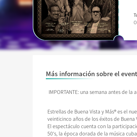
T
O
Más información sobre el even
IMPORTANTE: una semana antes de la act
Estrellas de Buena Vista y Más® es el n
veinticinco años de los éxitos de Buena 
El espectáculo cuenta con la participaci
50's, la época dorada de la música cuba