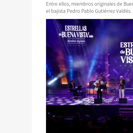
Entre ellos, miembros originales de Buen
el bajista Pedro Pablo Gutiérrez Valdés