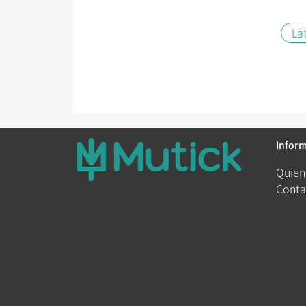
La
Infor
Quien
Conta