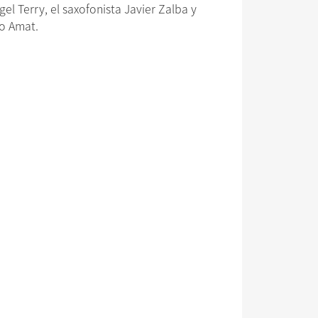
el Terry, el saxofonista Javier Zalba y
ncho Amat.