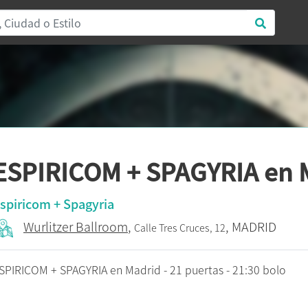
ESPIRICOM + SPAGYRIA en 
spiricom + Spagyria
Wurlitzer Ballroom
,
, MADRID
Calle Tres Cruces, 12
SPIRICOM + SPAGYRIA en Madrid - 21 puertas - 21:30 bolo