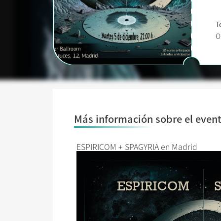
T
O
Más información sobre el even
ESPIRICOM + SPAGYRIA en Madrid