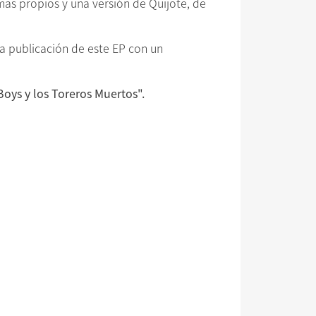
mas propios y una versión de Quijote, de
la publicación de este EP con un
Boys y los Toreros Muertos".