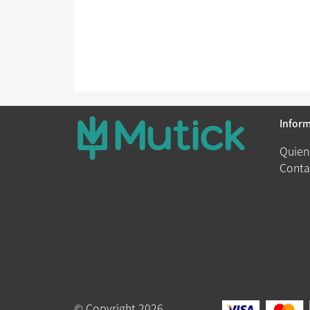
Infor
Quien
Conta
© Copyright 2026