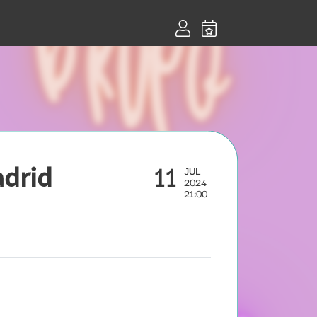
11
drid
JUL
2024
21:00