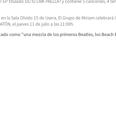
r EP titulado DU IU LAIK PAELLA? y contiene 5 canciones, 4 te
 en la Sala Olvido 15 de Usera, El Grupo de Miriam celebrará 
ÓN, el jueves 11 de julio a las 21:00h.
icado como "una mezcla de los primeros Beatles, los Beach 