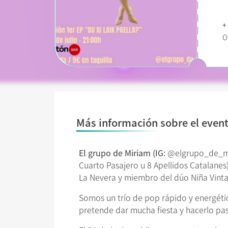
+
O
Más información sobre el even
El grupo de Miriam (IG:
@elgrupo_de_mir
Cuarto Pasajero u 8 Apellidos Catalanes
La Nevera y miembro del dúo Niña Vintag
Somos un trío de pop rápido y energéti
pretende dar mucha fiesta y hacerlo pas