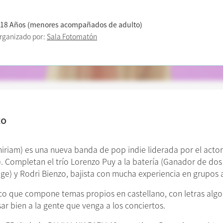
 18 Años (menores acompañados de adulto)
rganizado por:
Sala Fotomatón
to
iam) es una nueva banda de pop indie liderada por el actor 
). Completan el trío Lorenzo Puy a la batería (Ganador de dos
e) y Rodri Bienzo, bajista con mucha experiencia en grupos 
co que compone temas propios en castellano, con letras algo 
ar bien a la gente que venga a los conciertos.