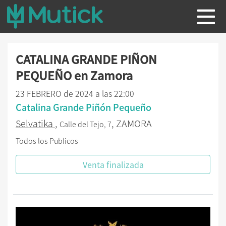
CATALINA GRANDE PIÑON
PEQUEÑO en Zamora
23 FEBRERO de 2024 a las 22:00
Catalina Grande Piñón Pequeño
Selvatika
,
, ZAMORA
Calle del Tejo, 7
Todos los Publicos
Venta finalizada