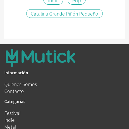
Indie
Pop
Catalina Grande Piñón Pequeño
Información
Quienes Somos
Contacto
Categorías
Festival
Indie
Metal