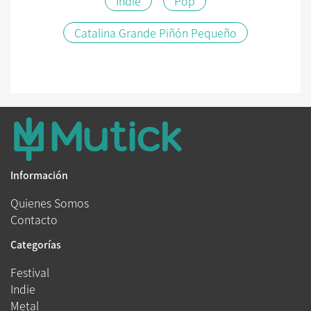
Indie
Pop
Catalina Grande Piñón Pequeño
Información
Quienes Somos
Contacto
Categorías
Festival
Indie
Metal