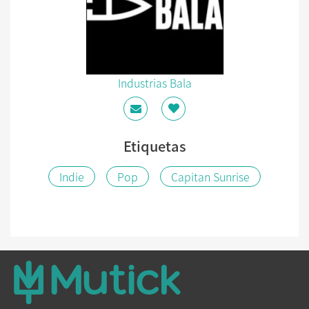
Industrias Bala
Etiquetas
Indie
Pop
Capitan Sunrise