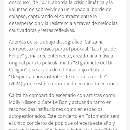
descenso", de 2021, aborda la crisis climática y la
voluntad de sobrevivir en un mundo al borde del
colapso, capturando el contraste entre la
desesperación y la resistencia a través de melodías
cautivadoras y letras reflexivas.
Además de su trabajo discográfico, Caliza ha
compuesto la música para el podcast "Las hijas de
Felipe" y, más recientemente, creado una música
original para la película muda "El gabinete del Dr.
Caligari", que acaba de editarse bajo el título
“Despierta unos instantes de tu oscura noche”
(2024) y que está interpretando en directo en cines.
Caliza ha compartido escenario con artistas como
Molly Nilsson o Cate Le Bon y actuando tanto en
reconocidas instituciones como en espacios
autogestionados. Este concierto en Fotomatón será
el único concierto de pop que ofrecerá este año y
será en formato dúo, junto a la bajista Laura Prieto.