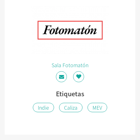
Sala Fotomatón
Etiquetas
Indie
Caliza
MEV