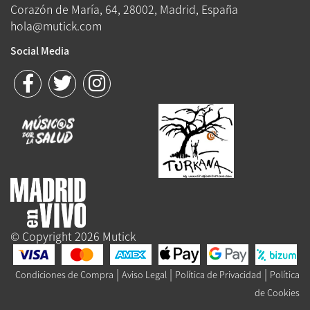
Corazón de María, 64, 28002, Madrid, España
hola@mutick.com
Social Media
© Copyright 2026 Mutick
|
|
|
Condiciones de Compra
Aviso Legal
Política de Privacidad
Política
de Cookies
Queue-Fair