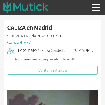
CALIZA en Madrid
9 NOVIEMBRE de 2024 a las 21:00
Caliza +
MEV
Fotomatón
,
, MADRID
Plaza Conde Toreno, 2
+ 18 Años (menores acompañados de adulto)
Venta finalizada