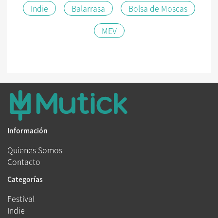
Indie
Balarrasa
Bolsa de Moscas
MEV
Información
Quienes Somos
Contacto
Categorías
Festival
Indie