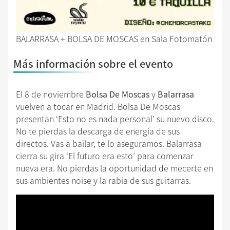
BALARRASA + BOLSA DE MOSCAS en Sala Fotomatón
Más información sobre el evento
El 8 de noviembre
Bolsa De Moscas
y
Balarrasa
vuelven a tocar en Madrid. Bolsa De Moscas
presentan ‘Esto no es nada personal’ su nuevo disco.
No te pierdas la descarga de energía de sus
directos. Vas a bailar, te lo aseguramos. Balarrasa
cierra su gira ‘El futuro era esto’ para comenzar
nueva era. No pierdas la oportunidad de mecerte en
sus ambientes noise y la rabia de sus guitarras.