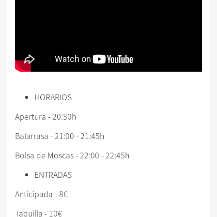
HORARIOS
Apertura - 20:30h
Balarrasa - 21:00 - 21:45h
Bolsa de Moscas - 22:00 - 22:45h
ENTRADAS
Anticipada - 8€
Taquilla - 10€