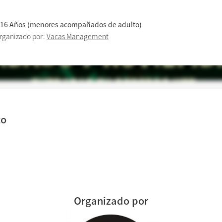
 16 Años (menores acompañados de adulto)
rganizado por:
Vacas Management
to
Organizado por