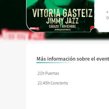
+
O
Más información sobre el even
21h Puertas
21:45h Concierto