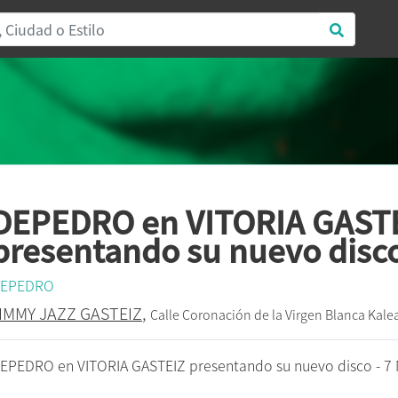
DEPEDRO en VITORIA GAST
presentando su nuevo disc
EPEDRO
IMMY JAZZ GASTEIZ
,
Calle Coronación de la Virgen Blanca Kalea
EPEDRO en VITORIA GASTEIZ presentando su nuevo disco - 7 N