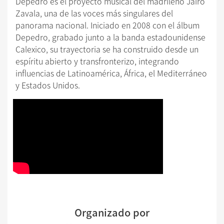
Depedro es el proyecto musical del madrileño Jairo
Zavala, una de las voces más singulares del
panorama nacional. Iniciado en 2008 con el álbum
Depedro, grabado junto a la banda estadounidense
Calexico, su trayectoria se ha construido desde un
espíritu abierto y transfronterizo, integrando
influencias de Latinoamérica, África, el Mediterráneo
y Estados Unidos.
Organizado por