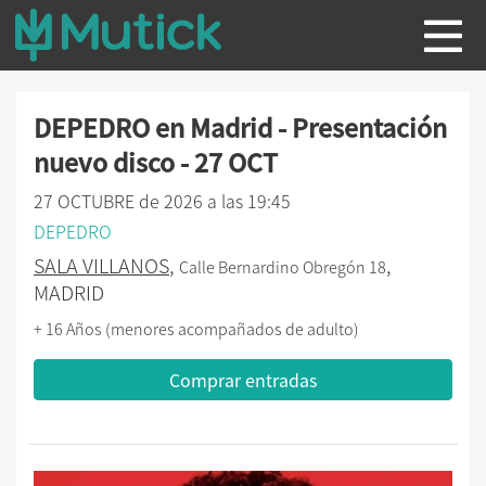
DEPEDRO en Madrid - Presentación
nuevo disco - 27 OCT
27 OCTUBRE de 2026 a las 19:45
DEPEDRO
SALA VILLANOS
,
,
Calle Bernardino Obregón 18
MADRID
+ 16 Años (menores acompañados de adulto)
Comprar entradas