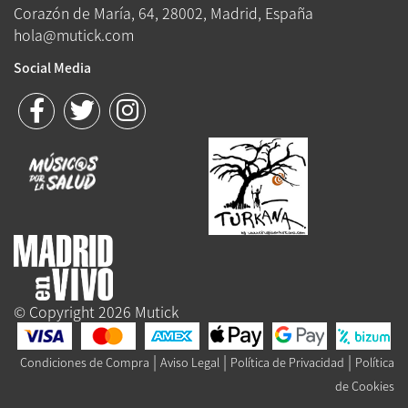
Corazón de María, 64, 28002, Madrid, España
hola@mutick.com
Social Media
© Copyright 2026 Mutick
|
|
|
Condiciones de Compra
Aviso Legal
Política de Privacidad
Política
de Cookies
Queue-Fair