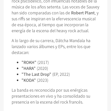
rock psicodélico, con influencias notables de la
música de los años setenta. Las voces de Sauvey
han sido comparadas con las de
Robert Plant
, y
sus riffs se inspiran en la efervescencia musical
de esa época, al tiempo que incorporan la
energía de la escena del heavy rock actual.
A lo largo de su carrera, Dätcha Mandala ha
lanzado varios álbumes y EPs, entre los que
destacan:
"ROKH"
(2017)
"HARA"
(2020)
"The Last Drop"
(EP, 2022)
"KODA"
(2023)
La banda es reconocida por sus enérgicas
presentaciones en vivo y ha consolidado su
presencia en la escena del rock francés.