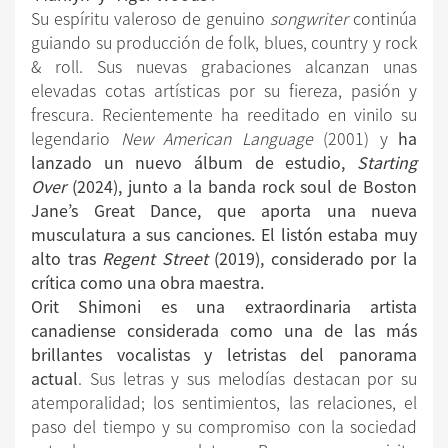
Su espíritu valeroso de genuino
songwriter
continúa
guiando su producción de folk, blues, country y rock
& roll. Sus nuevas grabaciones alcanzan unas
elevadas cotas artísticas por su fiereza, pasión y
frescura. Recientemente ha reeditado en vinilo su
legendario
New American Language
(2001) y
ha
lanzado un nuevo álbum de estudio,
Starting
Over
(2024), junto a la banda rock soul de Boston
Jane’s Great Dance, que aporta una nueva
musculatura a sus canciones. El listón estaba muy
alto tras
Regent Street
(2019), considerado por la
crítica como una obra maestra.
Orit Shimoni es una extraordinaria artista
canadiense considerada como una de las más
brillantes vocalistas y letristas del panorama
actual
. Sus letras y sus melodías destacan por su
atemporalidad; los sentimientos, las relaciones, el
paso del tiempo y su compromiso con la sociedad