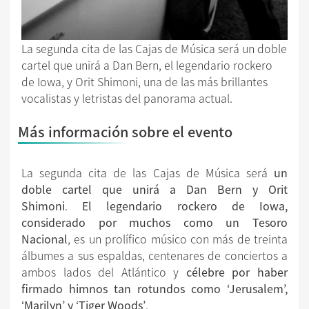
La segunda cita de las Cajas de Música será un doble
cartel que unirá a Dan Bern, el legendario rockero
de Iowa, y Orit Shimoni, una de las más brillantes
vocalistas y letristas del panorama actual.
Más información sobre el evento
La segunda cita de las Cajas de Música será
un
doble cartel que unirá a Dan Bern y Orit
Shimoni
.
El legendario rockero de Iowa,
considerado por muchos como un Tesoro
Nacional
, es un prolífico músico con más de treinta
álbumes a sus espaldas, centenares de conciertos a
ambos lados del Atlántico y
célebre por haber
firmado himnos tan rotundos como ‘Jerusalem’,
‘Marilyn’ y ‘Tiger Woods’
.