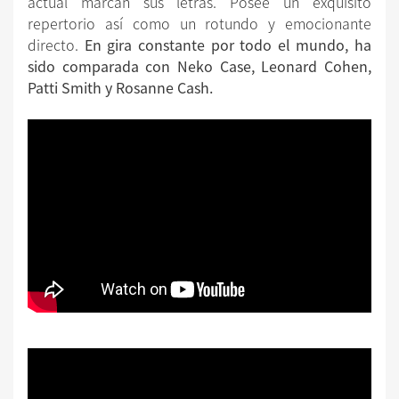
actual marcan sus letras. Posee un exquisito
repertorio así como un rotundo y emocionante
directo.
En gira constante por todo el mundo, ha
sido comparada con Neko Case, Leonard Cohen,
Patti Smith y Rosanne Cash.