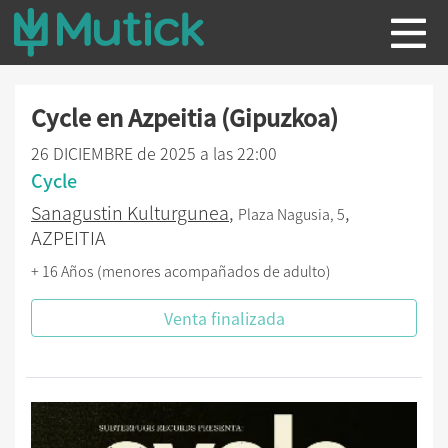
Cycle en Azpeitia (Gipuzkoa)
26 DICIEMBRE de 2025 a las 22:00
Cycle
Sanagustin Kulturgunea
,
,
Plaza Nagusia, 5
AZPEITIA
+ 16 Años (menores acompañados de adulto)
Venta finalizada