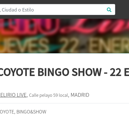
COYOTE BINGO SHOW - 22 
ELIRIO LIVE
,
, MADRID
Calle pelayo 59 local
OYOTE, BINGO&SHOW